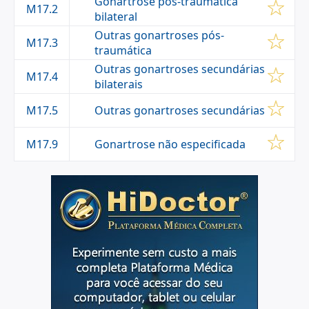
Gonartrose pós-traumática
M17.2
bilateral
Outras gonartroses pós-
M17.3
traumática
Outras gonartroses secundárias
M17.4
bilaterais
Outras gonartroses secundárias
M17.5
Gonartrose não especificada
M17.9