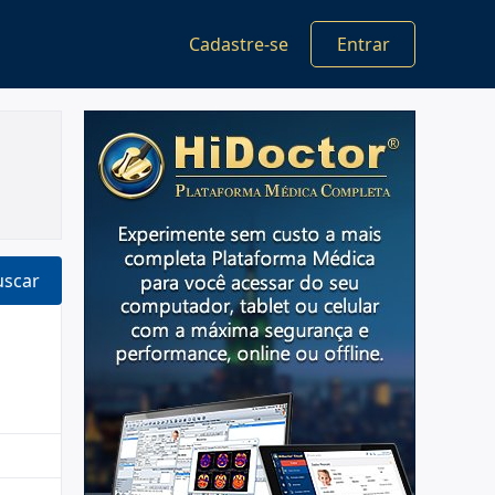
Cadastre-se
Entrar
uscar