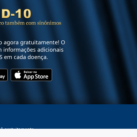
vo agora gratuitamente! O
 informações adicionais
S em cada doença.
cê gratuitamente.