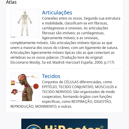
Atlas
Articulações
Conexões entre os ossos. Segundo sua estrutura
e mobilidade, classificam-se em fibrosas,
cartilaginosas e sinoviais. As articulações
fibrosas são imóveis; as cartilaginosas,
ligeiramente móveis; e as sinoviais,
completamente móveis. São articulações imóveis típicas as que
unem a maioria dos ossos do crâneo, com um ligamento de sutura.
Articulações ligeiramente móveis típicas são as que conectam as
vértebras ou os ossos púbicos. (Tradução livre do original:
Diccionario Mosby. 5a ed. Madrid: Harcourt España, 2000, p.117)
Tecidos
Conjuntos de CÉLULAS diferenciadas, como
EPITÉLIO, TECIDO CONJUNTIVO, MÚSCULOS e
TECIDO NERVOSO. São organizados de modo
cooperativo, formando órgãos com funções
específicas, como RESPIRAÇÃO, DIGESTÃO,
REPRODUÇÃO, MOVIMENTO, e outras.