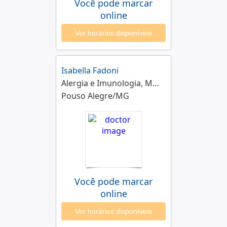
Você pode marcar
online
Ver horários disponíveis
Isabella Fadoni
Alergia e Imunologia, Medicina Geral Comunitária
Pouso Alegre/MG
Você pode marcar
online
Ver horários disponíveis