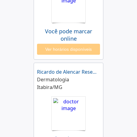
Você pode marcar
online
Ver horários disponíveis
Ricardo de Alencar Resende
Dermatologia
Itabira/MG