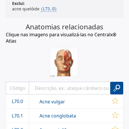
Exclui:
acne quelóide
(L73.0)
Anatomias relacionadas
Clique nas imagens para visualizá-las no Centralx®
Atlas
L70.0
Acne vulgar
Acne conglobata
L70.1