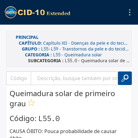
PRINCIPAL
CAPÍTULO:
Capítulo XII - Doenças da pele e do tecido subcutâneo
GRUPO :
- Transtornos da pele e do tecido subcutâneo relacionados com a radiação
L55-L59
CATEGORIA :
- Queimadura solar
L55
SUBCATEGORIA :
- Queimadura solar de primeiro grau
L55.0
Queimadura solar de primeiro
grau
Código:
L55.0
CAUSA ÓBITO: Pouca probabilidade de causar