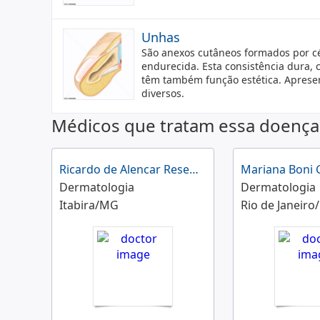
Unhas
São anexos cutâneos formados por cé
endurecida. Esta consistência dura,
têm também função estética. Aprese
diversos.
Médicos que tratam essa doença
Ricardo de Alencar Resende
Mariana Boni 
Dermatologia
Dermatologia
Itabira/MG
Rio de Janeiro/