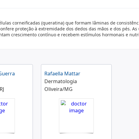
lulas corneificadas (queratina) que formam lâminas de consistênc
 confere proteção à extremidade dos dedos das mãos e dos pés. As
ntam crescimento contínuo e recebem estímulos hormonais e nutri
Guerra
Rafaella Mattar
Dermatologia
RJ
Oliveira/MG