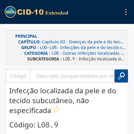
PRINCIPAL
CAPÍTULO:
Capítulo XII - Doenças da pele e do tecido subcutâneo
GRUPO :
- Infecções da pele e do tecido subcutâneo
L00-L08
CATEGORIA :
- Outras infecções localizadas da pele e do tecido subcutâneo
L08
SUBCATEGORIA :
- Infecção localizada da pele e do tecido subcutâneo, não especificada
L08.9
Infecção localizada da pele e do
tecido subcutâneo, não
especificada
Código:
L08.9