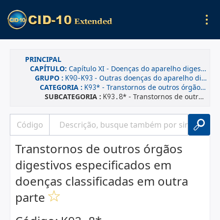
PRINCIPAL
CAPÍTULO:
Capítulo XI - Doenças do aparelho digestivo
GRUPO :
- Outras doenças do aparelho digestivo
K90-K93
CATEGORIA :
* - Transtornos de outros órgãos digestivos em doenças classificadas em outra parte
K93
SUBCATEGORIA :
* - Transtornos de outros órgãos digestivos especificados em doenças classificadas em outra parte
K93.8
Transtornos de outros órgãos
digestivos especificados em
doenças classificadas em outra
parte