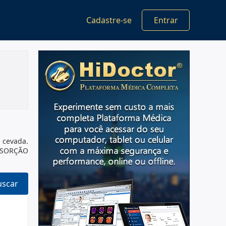
Cadastre-se
Entrar
 cevada.
BSORÇÃO
uscar