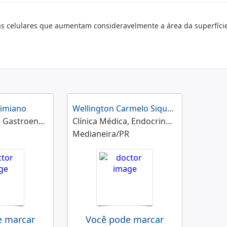
 celulares que aumentam consideravelmente a área da superfíci
ximiano
Wellington Carmelo Siqueira Saraiva
Clínica Médica, Gastroenterologia
Clínica Médica, Endocrinologia e Metabologia
Medianeira/PR
e marcar
Você pode marcar