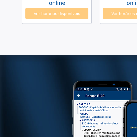
online
onl
Ver horários disponíveis
Ver horários 