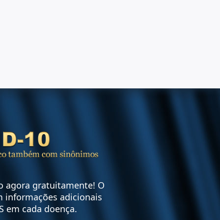
vo agora gratuitamente! O
 informações adicionais
S em cada doença.