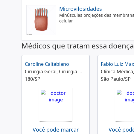
Microvilosidades
Minúsculas projeções das membranas
celular.
Médicos que tratam essa doença
Caroline Caltabiano
Fabio Luiz Ma
Cirurgia Geral, Cirurgia Oncológica
180/SP
São Paulo/SP
Você pode marcar
Você pod