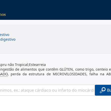
estivo
digestivo
pru não Tropical;Estearreia
ingestão de alimentos que contêm GLÚTEN, como trigo, centeio e
GADO
, perda da estrutura de MICROVILOSIDADES, falha na A
B