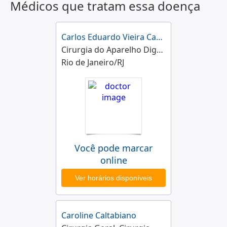
Médicos que tratam essa doença
Carlos Eduardo Vieira Canarim
Cirurgia do Aparelho Digestivo, Cirurgia Videolaparoscópica
Rio de Janeiro/RJ
Você pode marcar
online
Ver horários disponíveis
Caroline Caltabiano