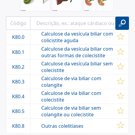
Calculose da vesícula biliar com
K80.0
colicistite aguda
Calculose da vesícula biliar com
K80.1
outras formas de colecistite
Calculose da vesícula biliar sem
K80.2
colecistite
Calculose de via biliar com
K80.3
colangite
Calculose de via biliar com
K80.4
colecistite
Calculose de via biliar sem
K80.5
colangite ou colecistite
Outras colelitíases
K80.8