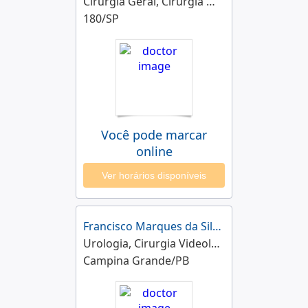
Cirurgia Geral, Cirurgia Oncológica
180/SP
Você pode marcar
online
Ver horários disponíveis
Francisco Marques da Silva Burití
Urologia, Cirurgia Videolaparoscópica
Campina Grande/PB