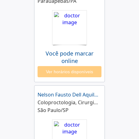
Parauapebas/PA
Você pode marcar
online
Ver horários disponíveis
Nelson Fausto Dell Aquila Junior
Coloproctologia, Cirurgia do Aparelho Digestivo
São Paulo/SP