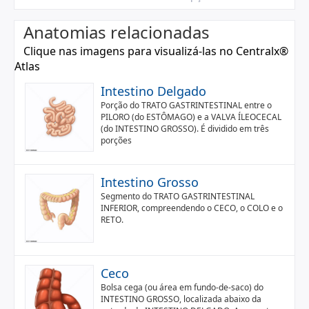
Anatomias relacionadas
Clique nas imagens para visualizá-las no Centralx®
Atlas
Intestino Delgado
Porção do TRATO GASTRINTESTINAL entre o
PILORO (do ESTÔMAGO) e a VALVA ÍLEOCECAL
(do INTESTINO GROSSO). É dividido em três
porções
Intestino Grosso
Segmento do TRATO GASTRINTESTINAL
INFERIOR, compreendendo o CECO, o COLO e o
RETO.
Ceco
Bolsa cega (ou área em fundo-de-saco) do
INTESTINO GROSSO, localizada abaixo da