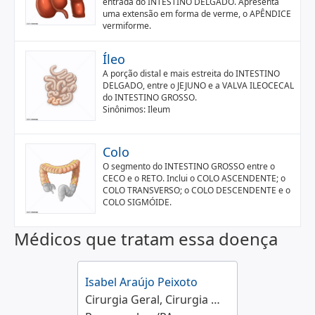
entrada do INTESTINO DELGADO. Apresenta
uma extensão em forma de verme, o APÊNDICE
vermiforme.
Íleo
A porção distal e mais estreita do INTESTINO
DELGADO, entre o JEJUNO e a VALVA ILEOCECAL
do INTESTINO GROSSO.
Sinônimos: Ileum
Colo
O segmento do INTESTINO GROSSO entre o
CECO e o RETO. Inclui o COLO ASCENDENTE; o
COLO TRANSVERSO; o COLO DESCENDENTE e o
COLO SIGMÓIDE.
Médicos que tratam essa doença
Isabel Araújo Peixoto
Cirurgia Geral, Cirurgia Pediátrica