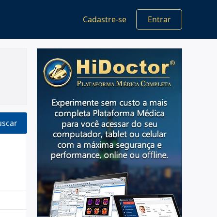
Cadastre-se
Entrar
uscar