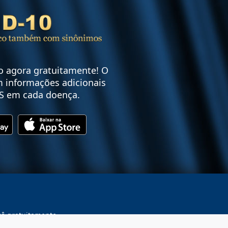
vo agora gratuitamente! O
 informações adicionais
S em cada doença.
cê gratuitamente.