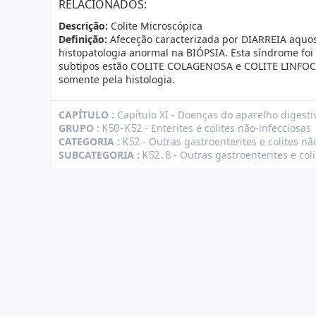
RELACIONADOS:
Descrição:
Colite Microscópica
Definição:
Afeceção caracterizada por DIARREIA aqu
histopatologia anormal na BIÓPSIA. Esta síndrome foi
subtipos estão COLITE COLAGENOSA e COLITE LINFOCÍT
somente pela histologia.
CAPÍTULO :
Capítulo XI - Doenças do aparelho digesti
GRUPO :
- Enterites e colites não-infecciosas
K50-K52
CATEGORIA :
- Outras gastroenterites e colites nã
K52
SUBCATEGORIA :
- Outras gastroenterites e coli
K52.8