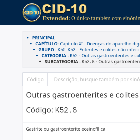
PRINCIPAL
CAPÍTULO:
Capítulo XI - Doenças do aparelho dig
GRUPO :
- Enterites e colites não-infec
K50-K52
CATEGORIA :
- Outras gastroenterites e col
K52
SUBCATEGORIA :
- Outras gastroenterit
K52.8
Outras gastroenterites e colites
Código:
K52.8
Gastrite ou gastroenterite eosinofílica