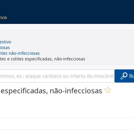
estivo
ciosas
ites não-infecciosas
es e colites especificadas, não-infecciosas
B
 especificadas, não-infecciosas