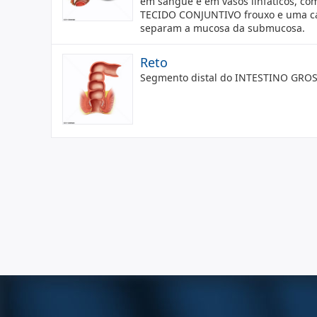
em sangue e em vasos linfáticos, co
TECIDO CONJUNTIVO frouxo e uma cam
separam a mucosa da submucosa.
Reto
Segmento distal do INTESTINO GROS