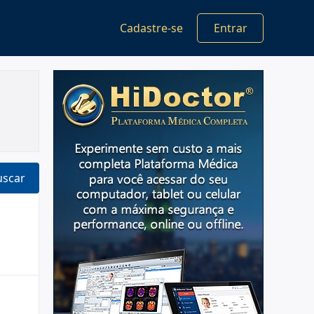
Cadastre-se
Entrar
uscar