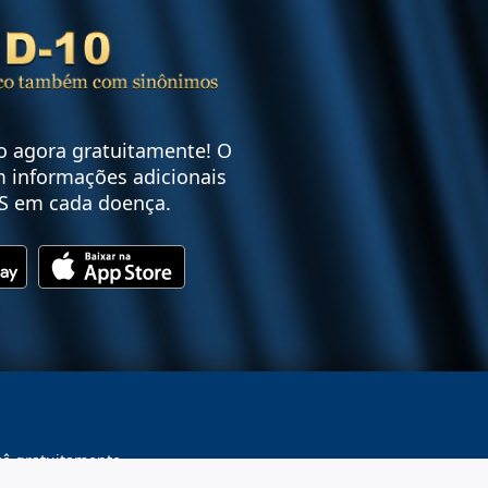
vo agora gratuitamente! O
 informações adicionais
S em cada doença.
cê gratuitamente.