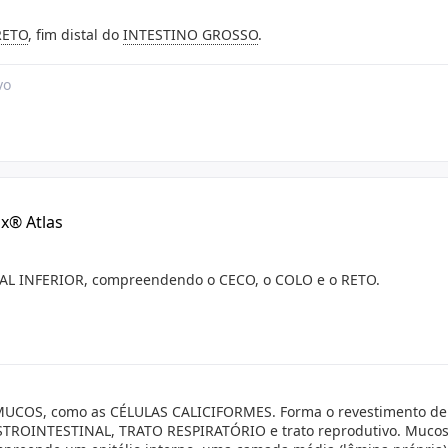
RETO
, fim distal do
INTESTINO GROSSO
.
vo
lx® Atlas
L INFERIOR, compreendendo o CECO, o COLO e o RETO.
 MUCOS, como as CÉLULAS CALICIFORMES. Forma o revestimento de
TROINTESTINAL, TRATO RESPIRATÓRIO e trato reprodutivo. Mucosa