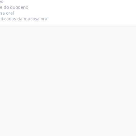
vo
 e do duodeno
sa oral
cificadas da mucosa oral