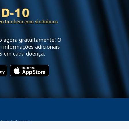
vo agora gratuitamente! O
 informações adicionais
S em cada doença.
cê gratuitamente.