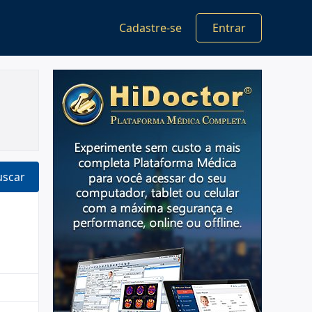
Cadastre-se
Entrar
uscar