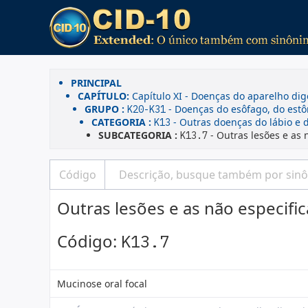
PRINCIPAL
CAPÍTULO:
Capítulo XI - Doenças do aparelho dig
GRUPO :
- Doenças do esôfago, do est
K20-K31
CATEGORIA :
- Outras doenças do lábio e 
K13
SUBCATEGORIA :
- Outras lesões e as 
K13.7
Outras lesões e as não especifi
Código:
K13.7
Mucinose oral focal