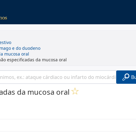
estivo
ômago e do duodeno
da mucosa oral
não especificadas da mucosa oral
B
cadas da mucosa oral