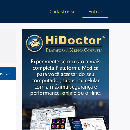
Cadastre-se
Entrar
uscar