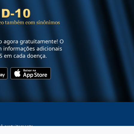
vo agora gratuitamente! O
 informações adicionais
S em cada doença.
cê gratuitamente.