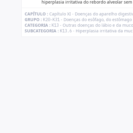
hiperplasia irritativa do rebordo alveolar se
CAPÍTULO :
Capítulo XI - Doenças do aparelho digesti
GRUPO :
- Doenças do esôfago, do estômago
K20-K31
CATEGORIA :
- Outras doenças do lábio e da muco
K13
SUBCATEGORIA :
- Hiperplasia irritativa da muc
K13.6