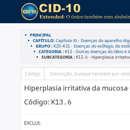
PRINCIPAL
CAPÍTULO:
Capítulo XI - Doenças do aparelho dig
GRUPO :
- Doenças do esôfago, do est
K20-K31
CATEGORIA :
- Outras doenças do lábio e 
K13
SUBCATEGORIA :
- Hiperplasia irritati
K13.6
Hiperplasia irritativa da mucosa 
Código:
K13.6
EXCLUI: