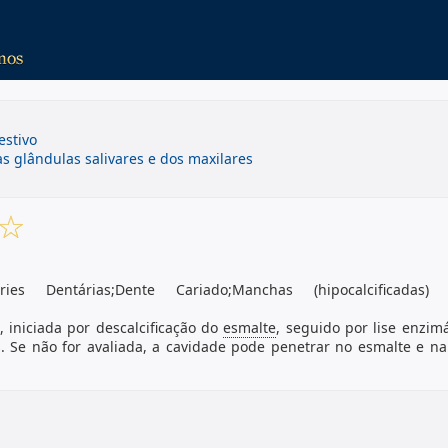
estivo
s glândulas salivares e dos maxilares
áries Dentárias;Dente Cariado;Manchas (hipocalcificadas)
, iniciada por descalcificação do
esmalte
, seguido por lise enzim
. Se não for avaliada, a cavidade pode penetrar no esmalte e na