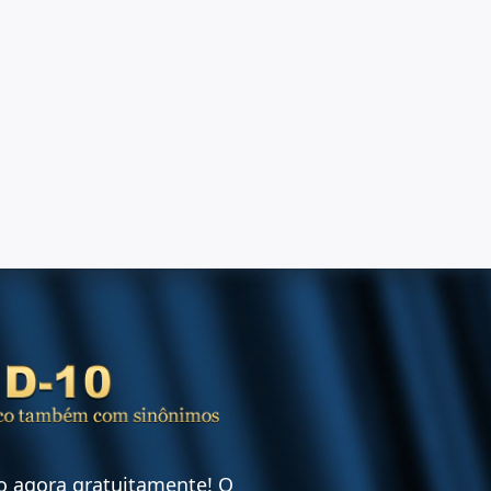
vo agora gratuitamente! O