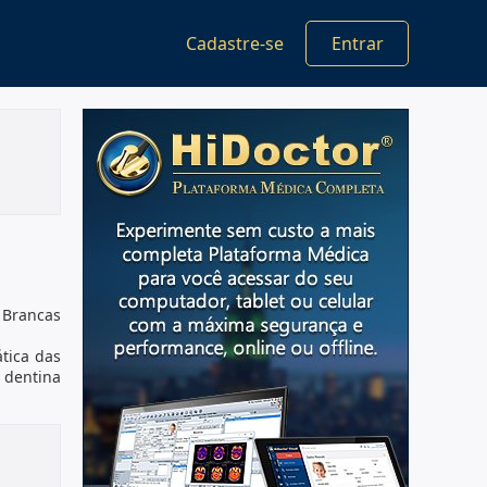
Cadastre-se
Entrar
 Brancas
ática das
 dentina