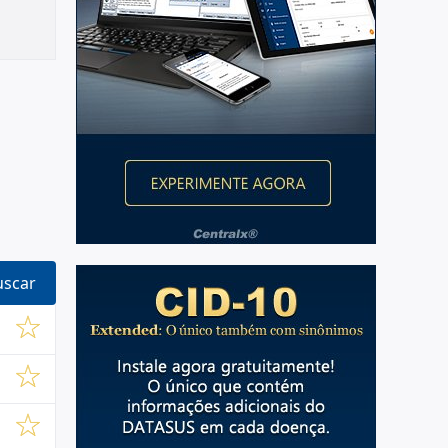
uscar