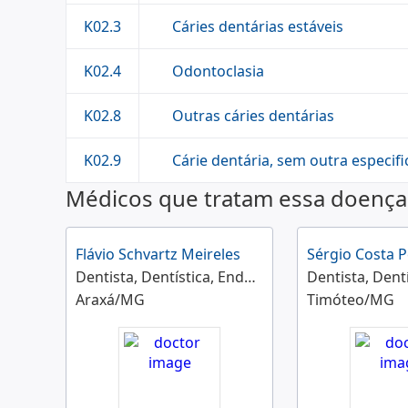
Cáries dentárias estáveis
K02.3
Odontoclasia
K02.4
Outras cáries dentárias
K02.8
Cárie dentária, sem outra especif
K02.9
Médicos que tratam essa doença
Flávio Schvartz Meireles
Sérgio Costa 
Dentista, Dentística, Endodontia, Odontologia do Esporte
Araxá/MG
Timóteo/MG