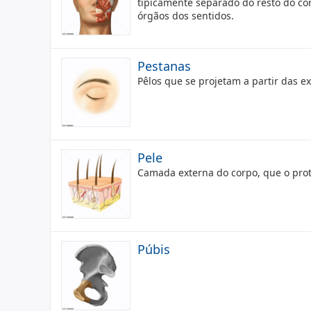
tipicamente separado do resto do co
órgãos dos sentidos.
Pestanas
Pêlos que se projetam a partir das 
Pele
Camada externa do corpo, que o pr
Púbis