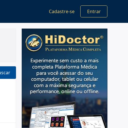
Cadastre-se
Entrar
uscar