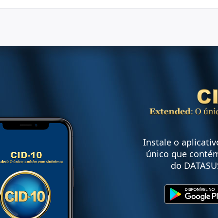
Instale o aplicati
único que contém
do DATASU