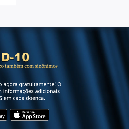
vo agora gratuitamente! O
 informações adicionais
S em cada doença.