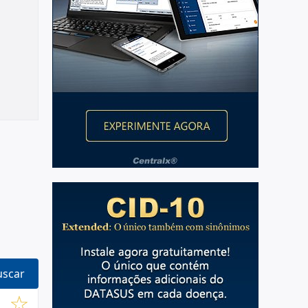
uscar