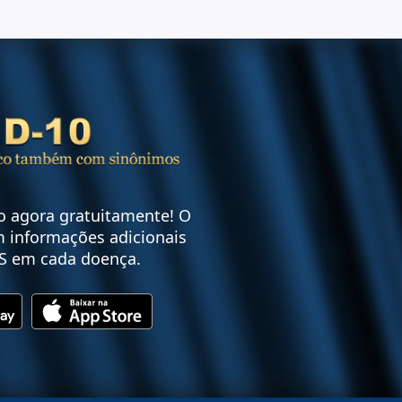
vo agora gratuitamente! O
 informações adicionais
S em cada doença.