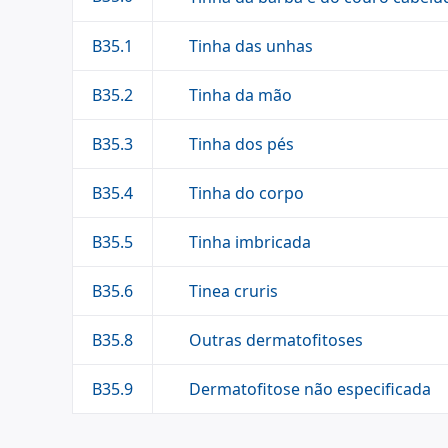
Tinha das unhas
B35.1
Tinha da mão
B35.2
Tinha dos pés
B35.3
Tinha do corpo
B35.4
Tinha imbricada
B35.5
Tinea cruris
B35.6
Outras dermatofitoses
B35.8
Dermatofitose não especificada
B35.9