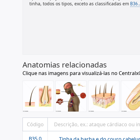
tinha, todos os tipos, exceto as classificadas em
B36
Anatomias relacionadas
Clique nas imagens para visualizá-las no Centralx
B35.0
Tinha da barba e do couro cabelu