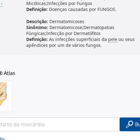
Micóticas;Infecções por Fungos
.-
Definição:
Doenças causadas por FUNGOS.
Descrição:
Dermatomicoses
Sinônimo:
Dermatomicose;Dermatopatias
Fúngicas;Infecção por Dermatófitos
Definição:
As infecções superficiais da
pele
ou seus
apêndices por um de vários fungos.
® Atlas
B
do