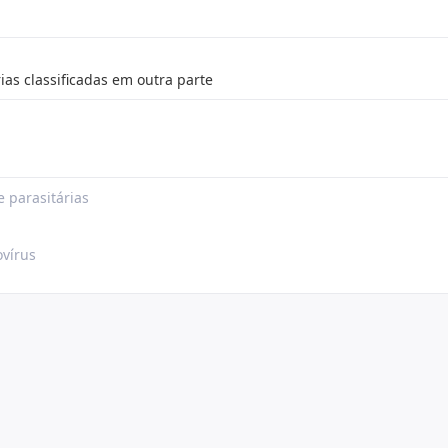
ias classificadas em outra parte
e parasitárias
ovírus