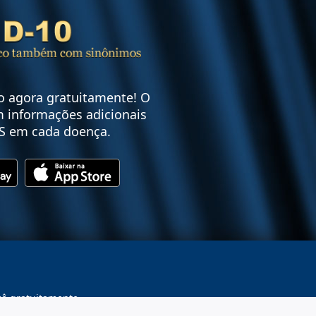
vo agora gratuitamente! O
 informações adicionais
S em cada doença.
cê gratuitamente.