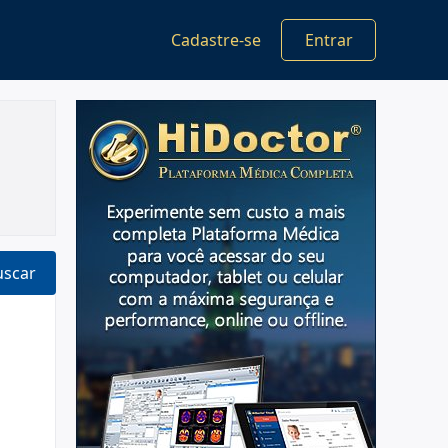
Cadastre-se
Entrar
uscar