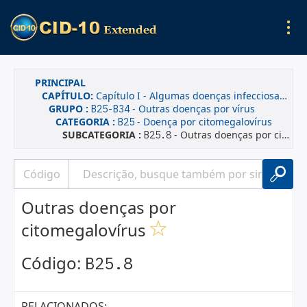
PRINCIPAL
CAPÍTULO:
Capítulo I - Algumas doenças infecciosas e parasitárias
GRUPO :
- Outras doenças por vírus
B25-B34
CATEGORIA :
- Doença por citomegalovírus
B25
SUBCATEGORIA :
- Outras doenças por citomegalovírus
B25.8
Outras doenças por
citomegalovírus
Código:
B25.8
RELACIONADOS: