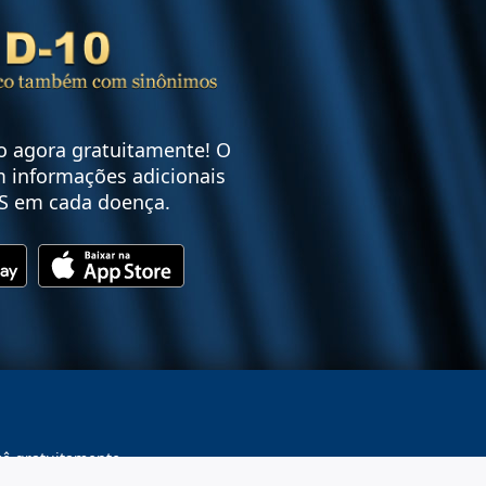
vo agora gratuitamente! O
 informações adicionais
S em cada doença.
cê gratuitamente.