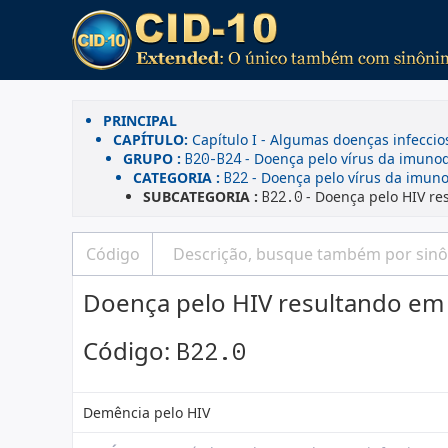
PRINCIPAL
CAPÍTULO:
Capítulo I - Algumas doenças infeccio
GRUPO :
- Doença pelo vírus da imunod
B20-B24
CATEGORIA :
- Doença pelo vírus da imuno
B22
SUBCATEGORIA :
- Doença pelo HIV re
B22.0
Doença pelo HIV resultando em 
Código:
B22.0
Demência pelo HIV