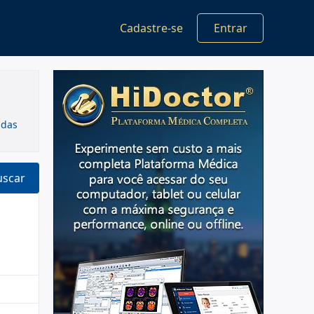
Cadastre-se
Entrar
adas
uscar