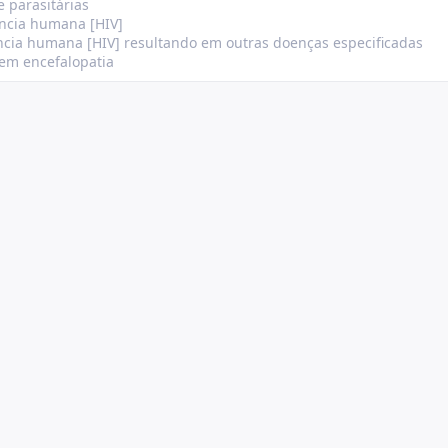
e parasitárias
ência humana [HIV]
ncia humana [HIV] resultando em outras doenças especificadas
 em encefalopatia