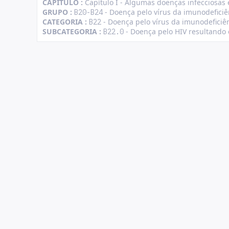
CAPÍTULO :
Capítulo I - Algumas doenças infecciosas 
GRUPO :
- Doença pelo vírus da imunodefici
B20-B24
CATEGORIA :
- Doença pelo vírus da imunodeficiê
B22
SUBCATEGORIA :
- Doença pelo HIV resultando
B22.0