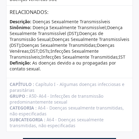
RELACIONADOS:
Descrição:
Doenças Sexualmente Transmissíveis
Sinônimo:
Doença Sexualmente Transmissível;Doença
Sexualmente Transmissível (DST);Doenças de
Transmissão Sexual;Doenças Sexualmente Transmissíveis
(DST);Doenças Sexualmente Transmitidas;Doenças
Venéreas;DST;DSTs;Infecções Sexualmente
Transmissíveis;Infecções Sexualmente Transmitidas;IST
Definição:
As doenças devido a ou propagadas por
contato sexual.
CAPÍTULO :
Capítulo I - Algumas doenças infecciosas e
parasitárias
GRUPO :
- Infecções de transmissão
A50-A64
predominantemente sexual
CATEGORIA :
- Doenças sexualmente transmitidas,
A64
não especificadas
SUBCATEGORIA :
- Doenças sexualmente
A64
transmitidas, não especificadas