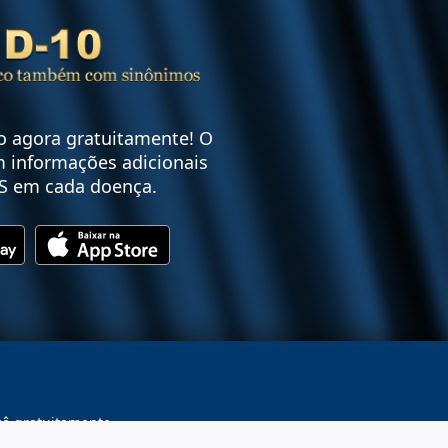
vo agora gratuitamente! O
 informações adicionais
S em cada doença.
cê gratuitamente.