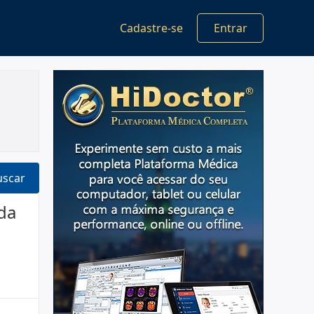
Cadastre-se
Entrar
uscar
ada