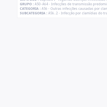
GRUPO :
- Infecções de transmissão predom
A50-A64
CATEGORIA :
- Outras infecções causadas por clam
A56
SUBCATEGORIA :
- Infecção por clamídias do tr
A56.2