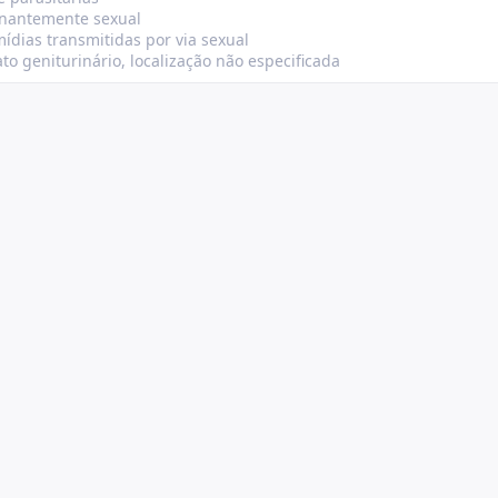
inantemente sexual
ídias transmitidas por via sexual
ato geniturinário, localização não especificada