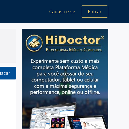
Cadastre-se
Entrar
uscar