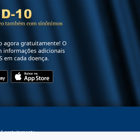
vo agora gratuitamente! O
 informações adicionais
S em cada doença.
cê gratuitamente.