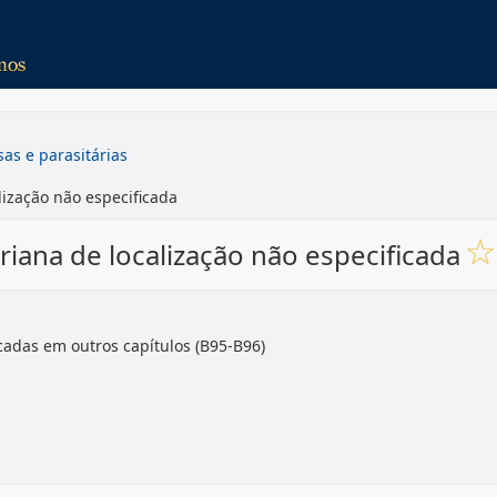
sas e parasitárias
lização não especificada
riana de localização não especificada
cadas em outros capítulos (B95-B96)