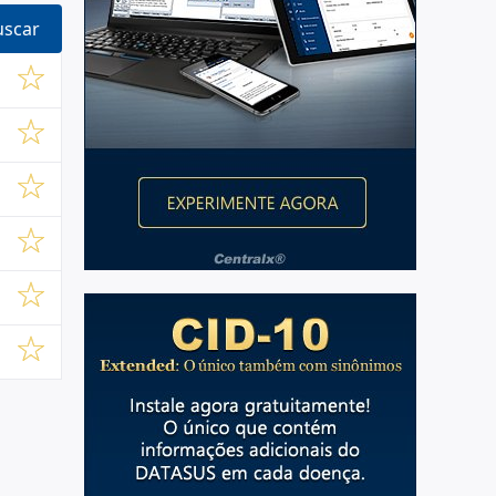
uscar