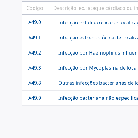
A49.0
Infecção estafilocócica de localiz
Infecção estreptocócica de locali
A49.1
Infecção por Haemophilus influenz
A49.2
Infecção por Mycoplasma de local
A49.3
Outras infecções bacterianas de l
A49.8
Infecção bacteriana não especific
A49.9