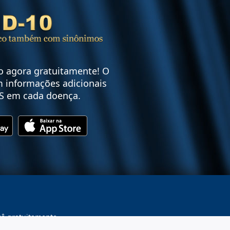
vo agora gratuitamente! O
 informações adicionais
S em cada doença.
cê gratuitamente.