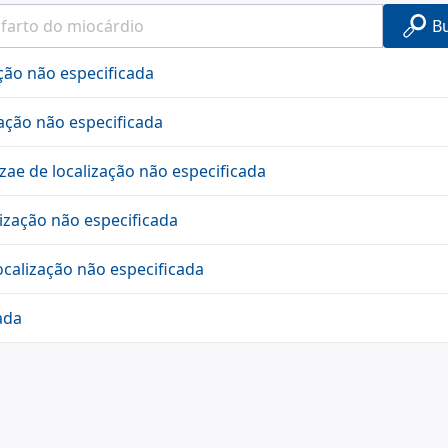
B
ação não especificada
zação não especificada
ae de localização não especificada
ização não especificada
ocalização não especificada
ada