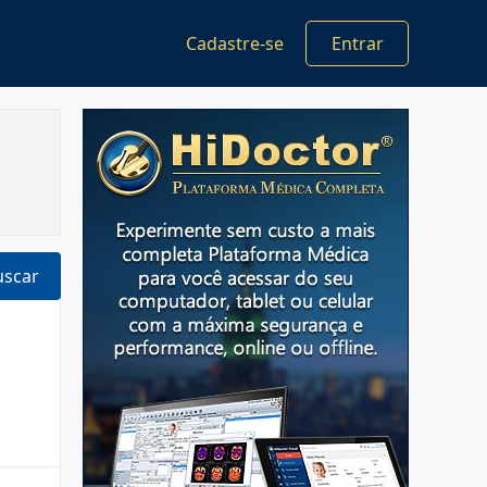
Cadastre-se
Entrar
uscar