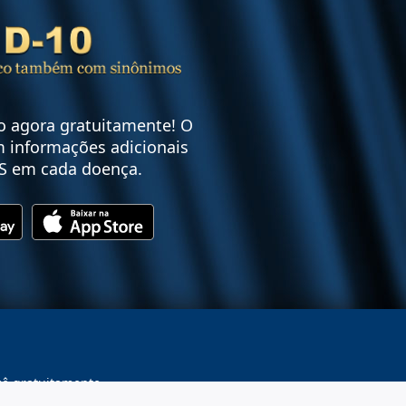
vo agora gratuitamente! O
 informações adicionais
S em cada doença.
cê gratuitamente.