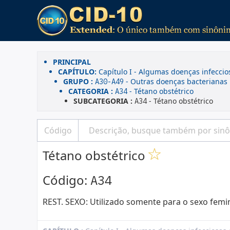
PRINCIPAL
CAPÍTULO:
Capítulo I - Algumas doenças infeccio
GRUPO :
- Outras doenças bacterianas
A30-A49
CATEGORIA :
- Tétano obstétrico
A34
SUBCATEGORIA :
- Tétano obstétrico
A34
Tétano obstétrico
Código:
A34
REST. SEXO: Utilizado somente para o sexo femi