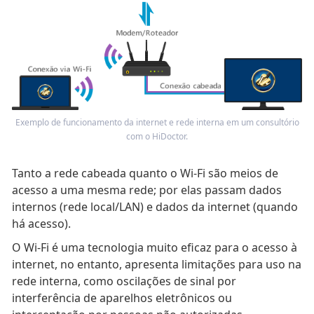
Exemplo de funcionamento da internet e rede interna em um consultório
com o HiDoctor.
Tanto a rede cabeada quanto o Wi-Fi são meios de
acesso a uma mesma rede; por elas passam dados
internos (rede local/LAN) e dados da internet (quando
há acesso).
O Wi-Fi é uma tecnologia muito eficaz para o acesso à
internet, no entanto, apresenta limitações para uso na
rede interna, como oscilações de sinal por
interferência de aparelhos eletrônicos ou