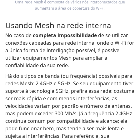
Uma rede Mesh é composta de vários nós interconectados que
aumentam a área de cobertura do Wi-Fi.
Usando Mesh na rede interna
No caso de
completa impossibilidade
de se utilizar
conexões cabeadas para rede interna, onde o Wi-Fi for
a única forma de interligação possível, é possível
utilizar equipamentos Mesh para ampliar a
confiabilidade da sua rede.
Há dois tipos de banda (ou frequência) possíveis para
redes Mesh: 2.4GHz e 5GHz. Se seu equipamento tiver
suporte à tecnologia 5GHz, prefira essa rede: costuma
ser mais rápida e com menos interferências; as
velocidades variam por padrão e número de antenas,
mas podem exceder 300 Mb/s. Já a frequência 2.4GHz
continua comum por compatibilidade e alcance; ela
pode funcionar bem, mas tende a ser mais lenta e
sujeita a interferências. Para referência, sua